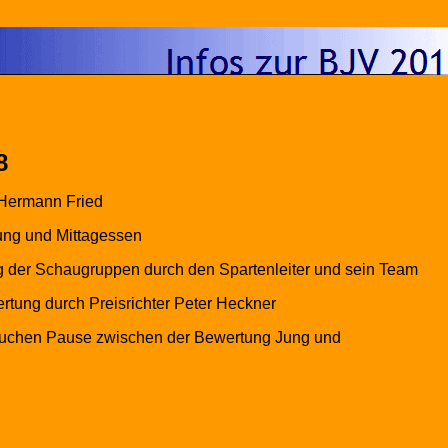
8
 Hermann Fried
rung und Mittagessen
g der Schaugruppen durch den Spartenleiter und sein Team
tung durch Preisrichter Peter Heckner
uchen Pause zwischen der Bewertung Jung und
n