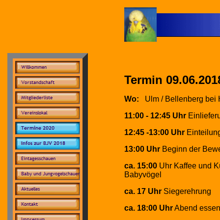
Termin 09.06.201
Wo:
Ulm / Bellenberg bei
11:00 - 12:45 Uhr
Einliefe
12:45 -13:00 Uhr
Einteilun
13:00 Uhr
Beginn der Bewer
ca. 15:00
Uhr Kaffee und K
Babyvögel
ca. 17 Uhr
Siegerehrung
ca. 18:00 Uhr
Abend esse